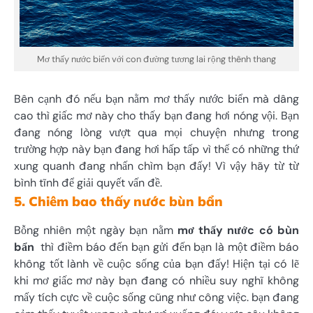
Mơ thấy nước biển với con đường tương lai rộng thênh thang
Bên cạnh đó nếu bạn nằm mơ thấy nước biển mà dâng
cao thì giấc mơ này cho thấy bạn đang hơi nóng vội. Bạn
đang nóng lòng vượt qua mọi chuyện nhưng trong
trường hợp này bạn đang hơi hấp tấp vì thế có những thứ
xung quanh đang nhấn chìm bạn đấy! Vì vậy hãy từ từ
bình tĩnh để giải quyết vấn đề.
5. Chiêm bao thấy nước bùn bẩn
Bỗng nhiên một ngày bạn nằm
mơ thấy nước có bùn
bẩn
thì điềm báo đến bạn gửi đến bạn là một điềm báo
không tốt lành về cuộc sống của bạn đấy! Hiện tại có lẽ
khi mơ giấc mơ này bạn đang có nhiều suy nghĩ không
mấy tích cực về cuộc sống cũng như công việc. bạn đang