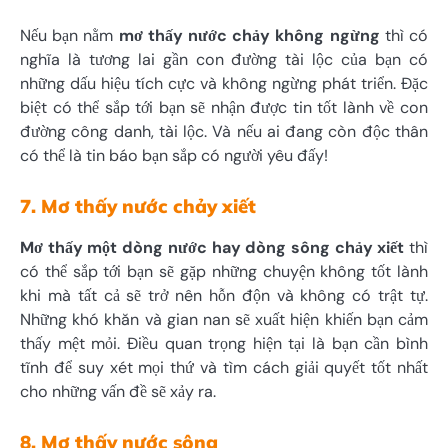
Nếu bạn nằm
mơ thấy nước chảy không ngừng
thì có
nghĩa là tương lai gần con đường tài lộc của bạn có
những dấu hiệu tích cực và không ngừng phát triển. Đặc
biệt có thể sắp tới bạn sẽ nhận được tin tốt lành về con
đường công danh, tài lộc. Và nếu ai đang còn độc thân
có thể là tin báo bạn sắp có người yêu đấy!
7. Mơ thấy nước chảy xiết
Mơ thấy một dòng nước hay dòng sông chảy xiết
thì
có thể sắp tới bạn sẽ gặp những chuyện không tốt lành
khi mà tất cả sẽ trở nên hỗn độn và không có trật tự.
Những khó khăn và gian nan sẽ xuất hiện khiến bạn cảm
thấy mệt mỏi. Điều quan trọng hiện tại là bạn cần bình
tĩnh để suy xét mọi thứ và tìm cách giải quyết tốt nhất
cho những vấn đề sẽ xảy ra.
8. Mơ thấy nước sông