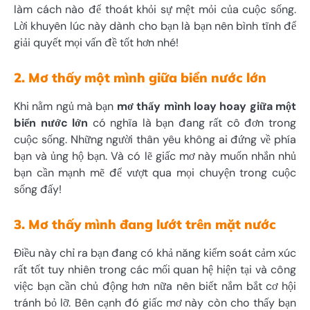
làm cách nào để thoát khỏi sự mệt mỏi của cuộc sống.
Lời khuyên lúc này dành cho bạn là bạn nên bình tĩnh để
giải quyết mọi vấn đề tốt hơn nhé!
2. Mơ thấy một mình giữa biển nước lớn
Khi nằm ngủ mà bạn
mơ thấy mình loay hoay giữa một
biển nước lớn
có nghĩa là bạn đang rất cô đơn trong
cuộc sống. Những người thân yêu không ai đứng về phía
bạn và ủng hộ bạn. Và có lẽ giấc mơ này muốn nhắn nhủ
bạn cần mạnh mẽ để vượt qua mọi chuyện trong cuộc
sống đấy!
3. Mơ thấy mình đang lướt trên mặt nước
Điều này chỉ ra bạn đang có khả năng kiểm soát cảm xúc
rất tốt tuy nhiên trong các mối quan hệ hiện tại và công
việc bạn cần chủ động hơn nữa nên biết nắm bắt cơ hội
tránh bỏ lỡ. Bên cạnh đó giấc mơ này còn cho thấy bạn