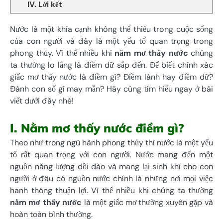
IV. Lời kết
Nước là một khía cạnh không thể thiếu trong cuộc sống
của con người và đây là một yếu tố quan trọng trong
phong thủy. Vì thế nhiều khi
nằm mơ thấy nước
chúng
ta thường lo lắng là điềm dữ sắp đến. Để biết chính xác
giấc mơ thấy nước là điềm gì? Điềm lành hay điềm dữ?
Đánh con số gì may mắn? Hãy cùng tìm hiểu ngay ở bài
viết dưới đây nhé!
I. Nằm mơ thấy nước điềm gì?
Theo như trong ngũ hành phong thủy thì nước là một yếu
tố rất quan trọng với con người. Nước mang đến một
nguồn năng lượng dồi dào và mang lại sinh khí cho con
người ở đâu có nguồn nước chính là những nơi mọi việc
hanh thông thuận lợi. Vì thế nhiều khi chúng ta thường
nằm mơ thấy nước
là một giấc mơ thường xuyên gặp và
hoàn toàn bình thường.