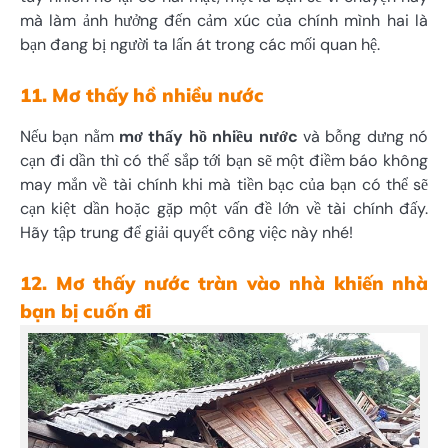
mà làm ảnh hưởng đến cảm xúc của chính mình hai là
bạn đang bị người ta lấn át trong các mối quan hệ.
11. Mơ thấy hồ nhiều nước
Nếu bạn nằm
mơ thấy hồ nhiều nước
và bỗng dưng nó
cạn đi dần thì có thể sắp tới bạn sẽ một điềm báo không
may mắn về tài chính khi mà tiền bạc của bạn có thể sẽ
cạn kiệt dần hoặc gặp một vấn đề lớn về tài chính đấy.
Hãy tập trung để giải quyết công việc này nhé!
12. Mơ thấy nước tràn vào nhà khiến nhà
bạn bị cuốn đi