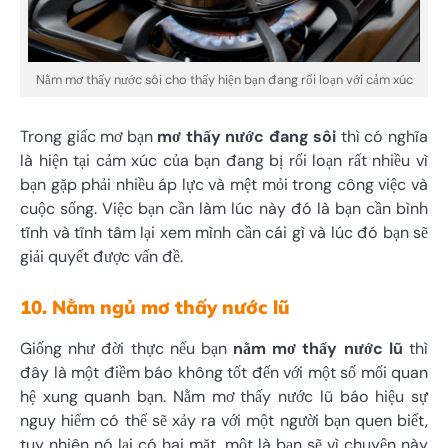
Nằm mơ thấy nước sôi cho thấy hiện bạn đang rối loạn với cảm xúc
Trong giấc mơ bạn
mơ thấy nước đang sôi
thì có nghĩa
là hiện tại cảm xúc của bạn đang bị rối loạn rất nhiều vì
bạn gặp phải nhiều áp lực và mệt mỏi trong công việc và
cuộc sống. Việc bạn cần làm lúc này đó là bạn cần bình
tĩnh và tĩnh tâm lại xem mình cần cái gì và lúc đó bạn sẽ
giải quyết được vấn đề.
10. Nằm ngủ mơ thấy nước lũ
Giống như đời thực nếu bạn
nằm mơ thấy nước lũ
thì
đây là một điềm báo không tốt đến với một số mối quan
hệ xung quanh bạn. Nằm mơ thấy nước lũ báo hiệu sự
nguy hiểm có thể sẽ xảy ra với một người bạn quen biết,
tuy nhiên nó lại có hai mặt, một là bạn sẽ vì chuyện này