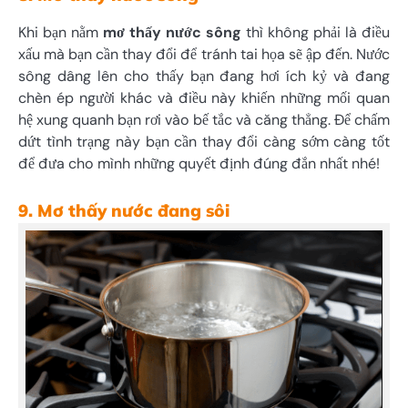
Khi bạn nằm
mơ thấy nước sông
thì không phải là điều
xấu mà bạn cần thay đổi để tránh tai họa sẽ ập đến. Nước
sông dâng lên cho thấy bạn đang hơi ích kỷ và đang
chèn ép người khác và điều này khiến những mối quan
hệ xung quanh bạn rơi vào bế tắc và căng thẳng. Để chấm
dứt tình trạng này bạn cần thay đổi càng sớm càng tốt
để đưa cho mình những quyết định đúng đắn nhất nhé!
9. Mơ thấy nước đang sôi