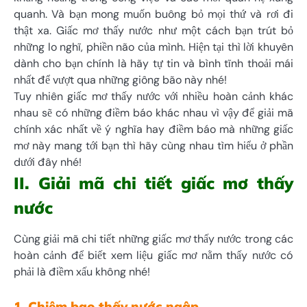
quanh. Và bạn mong muốn buông bỏ mọi thứ và rơi đi
thật xa. Giấc mơ thấy nước như một cách bạn trút bỏ
những lo nghĩ, phiền não của mình. Hiện tại thì lời khuyên
dành cho bạn chính là hãy tự tin và bình tĩnh thoải mái
nhất để vượt qua những giông bão này nhé!
Tuy nhiên giấc mơ thấy nước với nhiều hoàn cảnh khác
nhau sẽ có những điềm báo khác nhau vì vậy để giải mã
chính xác nhất về ý nghĩa hay điềm báo mà những giấc
mơ này mang tới bạn thì hãy cùng nhau tìm hiểu ở phần
dưới đây nhé!
II. Giải mã chi tiết giấc mơ thấy
nước
Cùng giải mã chi tiết những giấc mơ thấy nước trong các
hoàn cảnh để biết xem liệu giấc mơ nằm thấy nước có
phải là điềm xấu không nhé!
1. Chiêm bao thấy nước ngập