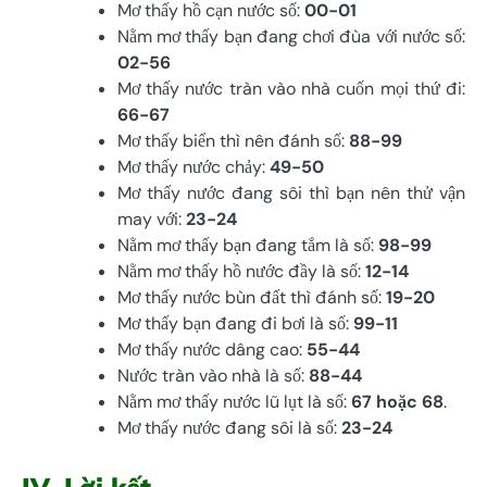
Mơ thấy hồ cạn nước số:
00-01
Nằm mơ thấy bạn đang chơi đùa với nước số:
02-56
Mơ thấy nước tràn vào nhà cuốn mọi thứ đi:
66-67
Mơ thấy biển thì nên đánh số:
88-99
Mơ thấy nước chảy:
49-50
Mơ thấy nước đang sôi thì bạn nên thử vận
may với:
23-24
Nằm mơ thấy bạn đang tắm là số:
98-99
Nằm mơ thấy hồ nước đầy là số:
12-14
Mơ thấy nước bùn đất thì đánh số:
19-20
Mơ thấy bạn đang đi bơi là số:
99-11
Mơ thấy nước dâng cao:
55-44
Nước tràn vào nhà là số:
88-44
Nằm mơ thấy nước lũ lụt là số:
67 hoặc 68
.
Mơ thấy nước đang sôi là số:
23-24