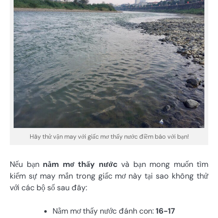
Hãy thử vận may với giấc mơ thấy nước điềm báo với bạn!
Nếu bạn
nằm mơ thấy nước
và bạn mong muốn tìm
kiếm sự may mắn trong giấc mơ này tại sao không thử
với các bộ số sau đây:
Nằm mơ thấy nước đánh con:
16-17