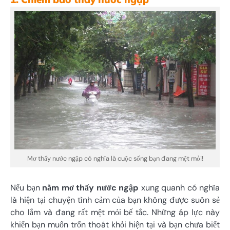
Mơ thấy nước ngập có nghĩa là cuộc sống bạn đang mệt mỏi!
Nếu bạn
nằm mơ thấy nước
ngập
xung quanh có nghĩa
là hiện tại chuyện tình cảm của bạn không được suôn sẻ
cho lắm và đang rất mệt mỏi bế tắc. Những áp lực này
khiến bạn muốn trốn thoát khỏi hiện tại và bạn chưa biết