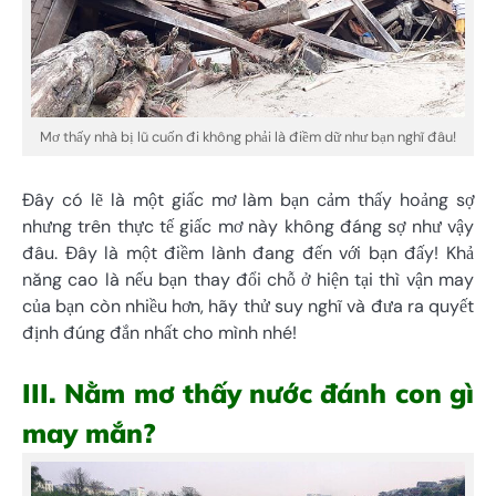
Mơ thấy nhà bị lũ cuốn đi không phải là điềm dữ như bạn nghĩ đâu!
Đây có lẽ là một giấc mơ làm bạn cảm thấy hoảng sợ
nhưng trên thực tế giấc mơ này không đáng sợ như vậy
đâu. Đây là một điềm lành đang đến với bạn đấy! Khả
năng cao là nếu bạn thay đổi chỗ ở hiện tại thì vận may
của bạn còn nhiều hơn, hãy thử suy nghĩ và đưa ra quyết
định đúng đắn nhất cho mình nhé!
III. Nằm mơ thấy nước đánh con gì
may mắn?