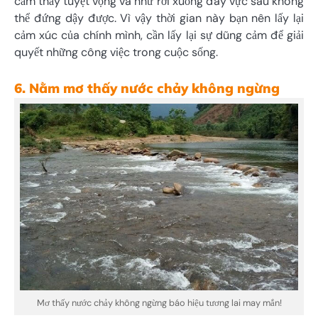
cảm thấy tuyệt vọng và như rơi xuống đáy vực sâu không
thể đứng dậy được. Vì vậy thời gian này bạn nên lấy lại
cảm xúc của chính mình, cần lấy lại sự dũng cảm để giải
quyết những công việc trong cuộc sống.
6. Nằm mơ thấy nước chảy không ngừng
Mơ thấy nước chảy không ngừng báo hiệu tương lai may mắn!