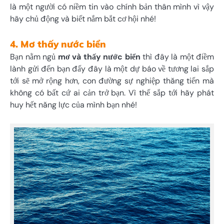
là một người có niềm tin vào chính bản thân mình vì vậy
hãy chủ động và biết nắm bắt cơ hội nhé!
4. Mơ thấy nước biển
Bạn nằm ngủ
mơ và thấy nước biển
thì đây là một điềm
lành gửi đến bạn đấy đây là một dự báo về tương lai sắp
tới sẽ mở rộng hơn, con đường sự nghiệp thăng tiến mà
không có bất cứ ai cản trở bạn. Vì thế sắp tới hãy phát
huy hết năng lực của mình bạn nhé!