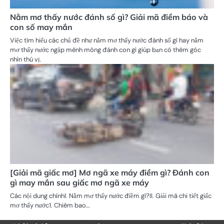
Nằm mơ thấy nước đánh số gì? Giải mã điềm báo và
con số may mắn
Việc tìm hiểu các chủ đề như nằm mơ thấy nước đánh số gì hay nằm
mơ thấy nước ngập mênh mông đánh con gì giúp bạn có thêm góc
nhìn thú vị.
[Giải mã giấc mơ] Mơ ngã xe máy điềm gì? Đánh con
gì may mắn sau giấc mơ ngã xe máy
Các nội dung chínhI. Nằm mơ thấy nước điềm gì?II. Giải mã chi tiết giấc
mơ thấy nước1. Chiêm bao…