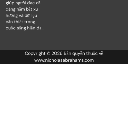
giúp người đọc dễ
dàng nắm bắt xu
hướng và dữ liệu
cần thiết trong
cuộc sống hiện đại.
Copyright © 2026 Bản quyền thuộc về
www.nicholasabrahams.com