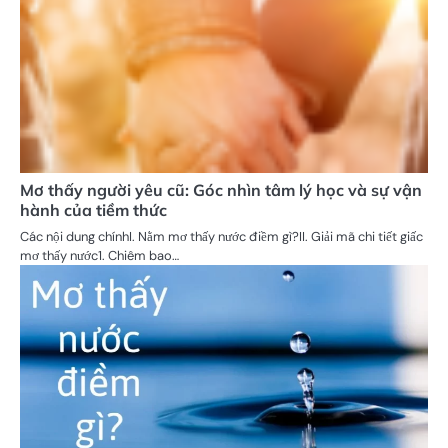
Mơ thấy người yêu cũ: Góc nhìn tâm lý học và sự vận
hành của tiềm thức
Các nội dung chínhI. Nằm mơ thấy nước điềm gì?II. Giải mã chi tiết giấc
mơ thấy nước1. Chiêm bao…