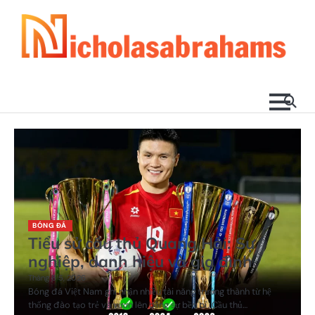
Skip
to
content
BÓNG ĐÁ
Tiểu sử cầu thủ Quang Hải: Sự
nghiệp, danh hiệu và gia đình
Tháng 8 5, 2026
Bóng đá Việt Nam ghi nhận nhiều tài năng trưởng thành từ hệ
thống đào tạo trẻ và vươn lên bằng sự bền bỉ. Cầu thủ…