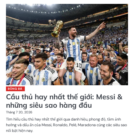
BÓNG ĐÁ
Cầu thủ hay nhất thế giới: Messi &
những siêu sao hàng đầu
Tháng 7 20, 2026
Tìm hiểu cầu thủ hay nhất thế giới qua danh hiệu, phong độ, tầm ảnh
hưởng và dấu ấn của Messi, Ronaldo, Pelé, Maradona cùng các siêu sao
nổi bật hiện nay.