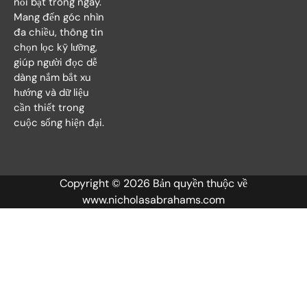
nổi bật trong ngày.
Mang đến góc nhìn
đa chiều, thông tin
chọn lọc kỹ lưỡng,
giúp người đọc dễ
dàng nắm bắt xu
hướng và dữ liệu
cần thiết trong
cuộc sống hiện đại.
Copyright © 2026 Bản quyền thuộc về
www.nicholasabrahams.com