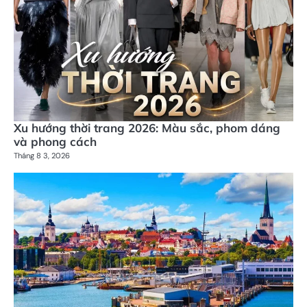
Xu hướng thời trang 2026: Màu sắc, phom dáng
và phong cách
Tháng 8 3, 2026
TI
T