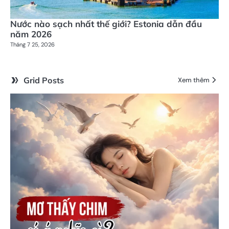
Nước nào sạch nhất thế giới? Estonia dẫn đầu
năm 2026
Tháng 7 25, 2026
Grid Posts
Xem thêm
SÔ
M
LÔ
ĐÊ