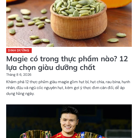
DINH DƯỠNG
Magie có trong thực phẩm nào? 12
lựa chọn giàu dưỡng chất
Tháng 8 6, 2026
Khám phá 12 thực phẩm giàu magie gồm hạt bí, hạt chia, rau bina, hạnh
nhân, đậu và ngũ cốc nguyên hạt, kèm gợi ý thực đơn cân đối, dễ áp
dụng hằng ngày.