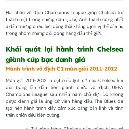
Hai chức vô địch Champions League giúp Chelsea trở
thành một trong những câu lạc bộ Anh thành công nhất
ở đấu trường châu lục, đồng thời khẳng định vị thế của họ
trong nhóm những đội bóng hàng đầu thế giới.
Khái quát lại hành trình Chelsea
giành cúp bạc danh giá
Hành trình vô địch C1 mùa giải 2011-2012
Mùa giải 2011-2012 là cột mốc lịch sử của Chelsea khi
đội bóng lần đầu tiên giành chức vô địch UEFA
Champions League sau nhiều năm chờ đợi. Dù không
được đánh giá là ứng cử viên hàng đầu, The Blues đã
tạo nên hành trình đầy cảm xúc bằng bản lĩnh và tinh
thần chiến đấu kiên cường.
Tại vòng bảng, Chelsea nằm cùng bảng với