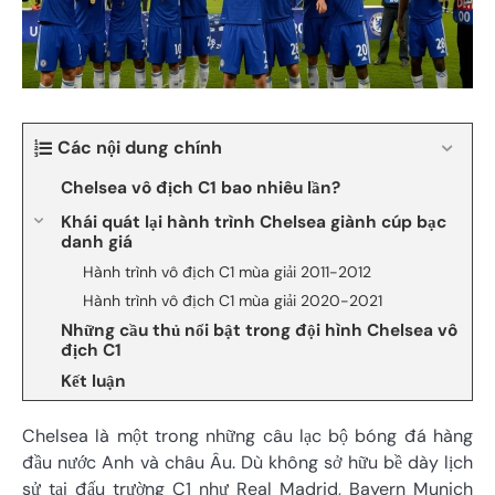
Các nội dung chính
Chelsea vô địch C1 bao nhiêu lần?
Khái quát lại hành trình Chelsea giành cúp bạc
danh giá
Hành trình vô địch C1 mùa giải 2011-2012
Hành trình vô địch C1 mùa giải 2020-2021
Những cầu thủ nổi bật trong đội hình Chelsea vô
địch C1
Kết luận
Chelsea là một trong những câu lạc bộ bóng đá hàng
đầu nước Anh và châu Âu. Dù không sở hữu bề dày lịch
sử tại đấu trường C1 như Real Madrid, Bayern Munich