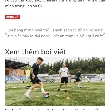
hệ cầu thủ xuất sắc, Chelsea đã khẳng định vị thế của
mình trong lịch sử C1.
BÓNG ĐÁ
Đội bóng mạnh nhất thế
Danh sách 15 đồ ăn bổ sung
Điều
giới hiện nay là đội nào?
sắt an toàn và hiệu quả nhất
hướng
bài
Xem thêm bài viết
viết