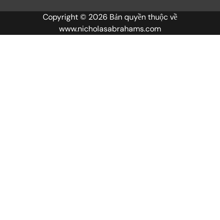
Copyright © 2026 Bản quyền thuộc về
www.nicholasabrahams.com