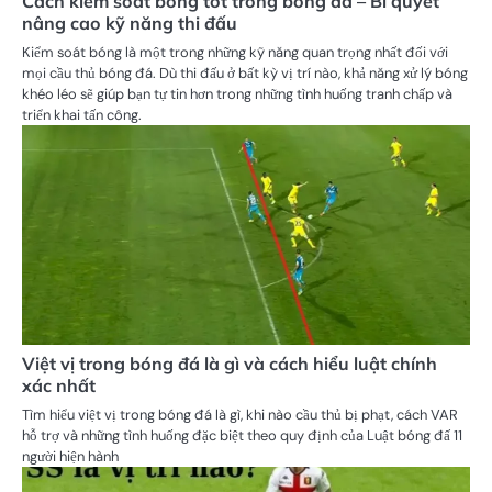
Cách kiểm soát bóng tốt trong bóng đá – Bí quyết
nâng cao kỹ năng thi đấu
Kiểm soát bóng là một trong những kỹ năng quan trọng nhất đối với
mọi cầu thủ bóng đá. Dù thi đấu ở bất kỳ vị trí nào, khả năng xử lý bóng
khéo léo sẽ giúp bạn tự tin hơn trong những tình huống tranh chấp và
triển khai tấn công.
Việt vị trong bóng đá là gì và cách hiểu luật chính
xác nhất
Tìm hiểu việt vị trong bóng đá là gì, khi nào cầu thủ bị phạt, cách VAR
hỗ trợ và những tình huống đặc biệt theo quy định của Luật bóng đấ 11
người hiện hành