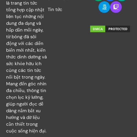
là trang tin tức
Tin tức
tổng hợp cập nhật
liên tục những nội
dung đa dạng và
hấp dẫn mỗi ngày,
từ bóng đá sôi
động với các diễn
biến mới nhất, kiến
thức dinh dưỡng và
sức khỏe hữu ích
cùng các tin tức
nổi bật trong ngày.
Mang đến góc nhìn
đa chiều, thông tin
chọn lọc kỹ lưỡng,
giúp người đọc dễ
dàng nắm bắt xu
hướng và dữ liệu
cần thiết trong
cuộc sống hiện đại.