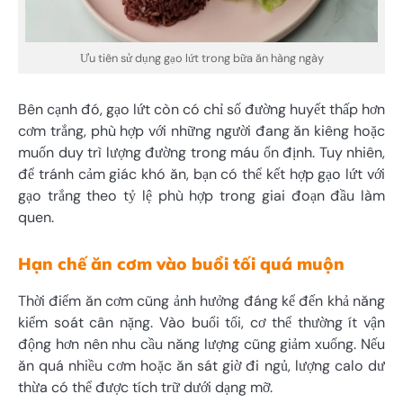
Ưu tiên sử dụng gạo lứt trong bữa ăn hàng ngày
Bên cạnh đó, gạo lứt còn có chỉ số đường huyết thấp hơn
cơm trắng, phù hợp với những người đang ăn kiêng hoặc
muốn duy trì lượng đường trong máu ổn định. Tuy nhiên,
để tránh cảm giác khó ăn, bạn có thể kết hợp gạo lứt với
gạo trắng theo tỷ lệ phù hợp trong giai đoạn đầu làm
quen.
Hạn chế ăn cơm vào buổi tối quá muộn
Thời điểm ăn cơm cũng ảnh hưởng đáng kể đến khả năng
kiểm soát cân nặng. Vào buổi tối, cơ thể thường ít vận
động hơn nên nhu cầu năng lượng cũng giảm xuống. Nếu
ăn quá nhiều cơm hoặc ăn sát giờ đi ngủ, lượng calo dư
thừa có thể được tích trữ dưới dạng mỡ.