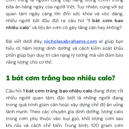
bữa ăn hàng ngày của người Việt. Tuy nhiên, cùng với sự
quan tâm ngày càng lớn đến sức khỏe và vóc dáng,
nhiều người bắt đầu đặt ra câu hỏi “
1 bát cơm bao
nhiêu calo
” và liệu ăn cơm có gây tăng cân hay không?
Bài viết dưới đây,
nicholasabrahams.com
sẽ giúp bạn
hiểu rõ hàm lượng dinh dưỡng và cách kiểm soát khẩu
phần giúp bạn duy trì cân nặng lý tưởng mà vẫn đảm bảo
năng lượng cho cơ thể.
1 bát cơm trắng bao nhiêu calo?
Câu hỏi
1 bát cơm trắng bao nhiêu calo
đang được rất
nhiều người quan tâm, đặc biệt là những người đang
trong quá trình giảm cân hoặc xây dựng chế độ ăn uống
lành mạnh. Theo các chuyên gia dinh dưỡng, lượng calo
trong cơm phụ thuộc vào loại gạo, khối lượng cơm sau
khi nấu và cách chế biến. Trung bình, 100 gram cơm