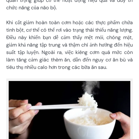
quan trọng giúp cơ thể hoạt động hiệu quả và duy trì
chức năng của não bộ.
Khi cắt giảm hoàn toàn cơm hoặc các thực phẩm chứa
tinh bột, cơ thể có thể rơi vào trạng thái thiếu năng lượng.
Điều này khiến bạn dễ cảm thấy mệt mỏi, chóng mặt,
giảm khả năng tập trung và thậm chí ảnh hưởng đến hiệu
suất tập luyện. Ngoài ra, việc kiêng cơm quá mức còn
làm tăng cảm giác thèm ăn, dẫn đến nguy cơ ăn bù và
tiêu thụ nhiều calo hơn trong các bữa ăn sau.