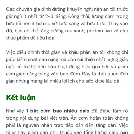
Các chuyên gia dinh dưỡng khuyến nghị nên ăn tối trước
giờ ngủ ít nhất từ 2-3 tiếng. Đồng thời, lượng cơm trong
bữa tối nên ít hơn so với bữa sáng và bữa trưa. Thay vào
đó, bạn có thể tăng cường rau xanh, protein nạc và các
thực phẩm dễ tiêu hóa.
Việc điều chỉnh thời gian và khẩu phần ăn tối không chỉ
giúp kiểm soát cân nặng mà còn cải thiện chất lượng giấc
ngủ, hỗ trợ hệ tiêu hóa hoạt động hiệu quả hơn và giảm
cảm giác nặng bụng vào ban đêm. Đây là thói quen đơn
giản nhưng mang lại nhiều lợi ích cho sức khỏe lâu dài.
Kết luận
Như vậy
1 bát cơm bao nhiêu calo
đã được làm rõ
trong nội dung bài viết trên. Ăn cơm hoàn toàn không
phải là nguyên nhân trực tiếp dẫn đến tăng cân. Việc
tăng hay giảm cân phụ thuộc vào tổng lượng calo nạp