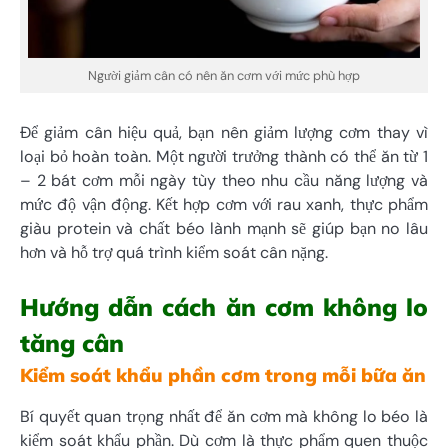
Người giảm cân có nên ăn cơm với mức phù hợp
Để giảm cân hiệu quả, bạn nên giảm lượng cơm thay vì
loại bỏ hoàn toàn. Một người trưởng thành có thể ăn từ 1
– 2 bát cơm mỗi ngày tùy theo nhu cầu năng lượng và
mức độ vận động. Kết hợp cơm với rau xanh, thực phẩm
giàu protein và chất béo lành mạnh sẽ giúp bạn no lâu
hơn và hỗ trợ quá trình kiểm soát cân nặng.
Hướng dẫn cách ăn cơm không lo
tăng cân
Kiểm soát khẩu phần cơm trong mỗi bữa ăn
Bí quyết quan trọng nhất để ăn cơm mà không lo béo là
kiểm soát khẩu phần. Dù cơm là thực phẩm quen thuộc