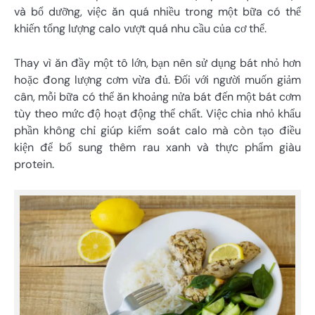
và bổ dưỡng, việc ăn quá nhiều trong một bữa có thể
khiến tổng lượng calo vượt quá nhu cầu của cơ thể.
Thay vì ăn đầy một tô lớn, bạn nên sử dụng bát nhỏ hơn
hoặc đong lượng cơm vừa đủ. Đối với người muốn giảm
cân, mỗi bữa có thể ăn khoảng nửa bát đến một bát cơm
tùy theo mức độ hoạt động thể chất. Việc chia nhỏ khẩu
phần không chỉ giúp kiểm soát calo mà còn tạo điều
kiện để bổ sung thêm rau xanh và thực phẩm giàu
protein.