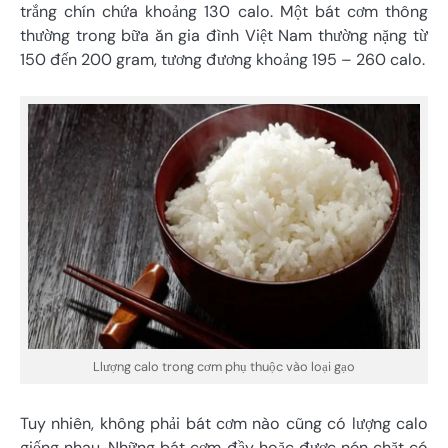
trắng chín chứa khoảng 130 calo. Một bát cơm thông
thường trong bữa ăn gia đình Việt Nam thường nặng từ
150 đến 200 gram, tương đương khoảng 195 – 260 calo.
Llượng calo trong cơm phụ thuộc vào loại gạo
Tuy nhiên, không phải bát cơm nào cũng có lượng calo
giống nhau. Những bát cơm đầy hoặc được nén chặt có