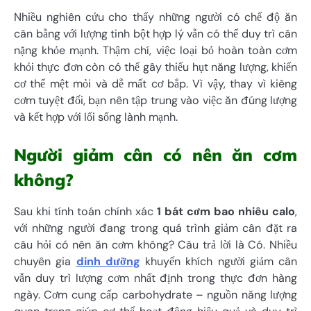
Nhiều nghiên cứu cho thấy những người có chế độ ăn
cân bằng với lượng tinh bột hợp lý vẫn có thể duy trì cân
nặng khỏe mạnh. Thậm chí, việc loại bỏ hoàn toàn cơm
khỏi thực đơn còn có thể gây thiếu hụt năng lượng, khiến
cơ thể mệt mỏi và dễ mất cơ bắp. Vì vậy, thay vì kiêng
cơm tuyệt đối, bạn nên tập trung vào việc ăn đúng lượng
và kết hợp với lối sống lành mạnh.
Người giảm cân có nên ăn cơm
không?
Sau khi tính toán chính xác
1 bát cơm bao nhiêu calo
,
với những người đang trong quá trình giảm cân đặt ra
câu hỏi có nên ăn cơm không? Câu trả lời là Có. Nhiều
chuyên gia
dinh dưỡng
khuyến khích người giảm cân
vẫn duy trì lượng cơm nhất định trong thực đơn hàng
ngày. Cơm cung cấp carbohydrate – nguồn năng lượng