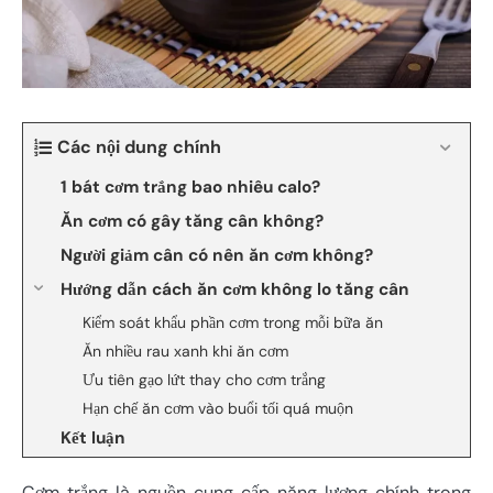
Các nội dung chính
1 bát cơm trắng bao nhiêu calo?
Ăn cơm có gây tăng cân không?
Người giảm cân có nên ăn cơm không?
Hướng dẫn cách ăn cơm không lo tăng cân
Kiểm soát khẩu phần cơm trong mỗi bữa ăn
Ăn nhiều rau xanh khi ăn cơm
Ưu tiên gạo lứt thay cho cơm trắng
Hạn chế ăn cơm vào buổi tối quá muộn
Kết luận
Cơm trắng là nguồn cung cấp năng lượng chính trong