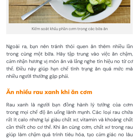
Kiểm soát khẩu phần cơm trong các bữa ăn
Ngoài ra, bạn nên tránh thói quen ăn thêm nhiều lần
trong cùng một bữa. Hãy tập trung vào việc ăn chậm,
cảm nhận hương vị món ăn và lắng nghe tín hiệu no từ cơ
thể. Điều này giúp hạn chế tình trạng ăn quá mức mà
nhiều người thường gặp phải.
Ăn nhiều rau xanh khi ăn cơm
Rau xanh là người bạn đồng hành lý tưởng của cơm
trong mọi chế độ ăn uống lành mạnh. Các loại rau chứa
rất ít calo nhưng lại giàu chất xơ, vitamin và khoáng chất
cần thiết cho cơ thể. Khi ăn cùng cơm, chất xơ trong rau
giúp làm chậm quá trình tiêu hóa, tạo cảm giác no lâu