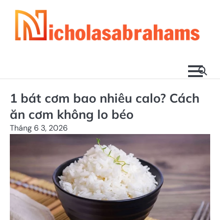
Skip
to
content
1 bát cơm bao nhiêu calo? Cách
ăn cơm không lo béo
Tháng 6 3, 2026