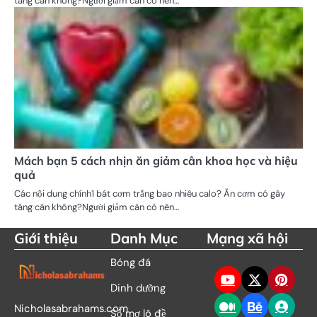
tăng cân không?Người giảm cân có nên…
Mách bạn 5 cách nhịn ăn giảm cân khoa học và hiệu
quả
Các nội dung chính1 bát cơm trắng bao nhiêu calo? Ăn cơm có gây
tăng cân không?Người giảm cân có nên…
Giới thiệu
Danh Mục
Mạng xã hội
Bóng đá
Dinh dưỡng
Nicholasabrahams.com
Sổ mơ lô đề