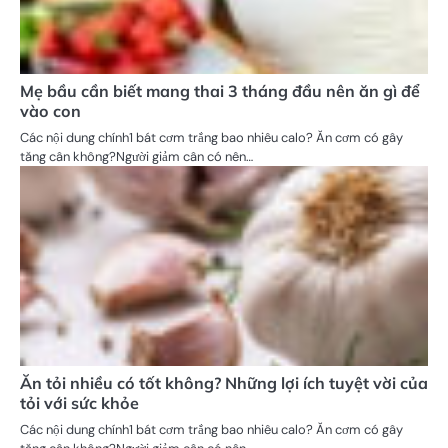
Mẹ bầu cần biết mang thai 3 tháng đầu nên ăn gì để
vào con
Các nội dung chính1 bát cơm trắng bao nhiêu calo? Ăn cơm có gây
tăng cân không?Người giảm cân có nên…
Ăn tỏi nhiều có tốt không? Những lợi ích tuyệt vời của
tỏi với sức khỏe
Các nội dung chính1 bát cơm trắng bao nhiêu calo? Ăn cơm có gây